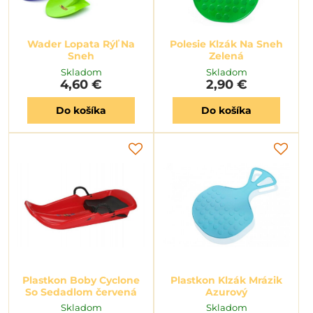
Wader Lopata Rýľ Na
Polesie Klzák Na Sneh
Sneh
Zelená
Skladom
Skladom
4,60 €
2,90 €
Do košíka
Do košíka
Plastkon Boby Cyclone
Plastkon Klzák Mrázik
So Sedadlom červená
Azurový
Skladom
Skladom