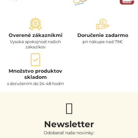
Overené zákazníkmi
Doručenie zadarmo
Vysoká spokojnosť našich
pri nákupe nad 79€
zákazíkov
Množstvo produktov
skladom
s doručením do 24-48 hodín
Newsletter
Odoberať naše novinky: