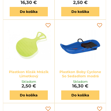
16,30 €
2,50 €
Do košíka
Do košíka
Plastkon Klzák Mrázik
Plastkon Boby Cyclone
Limetkový
So Sedadlom modrá
Skladom
Skladom
2,50 €
16,30 €
Do košíka
Do košíka