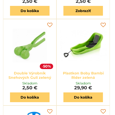
2,50 €
2,50 €
Do košíka
Zobraziť
50%
Double Výrobník
Plastkon Boby Bambi
Snehových Gulí zelený
Rider zelená
Skladom
Skladom
2,50 €
29,90 €
Do košíka
Do košíka