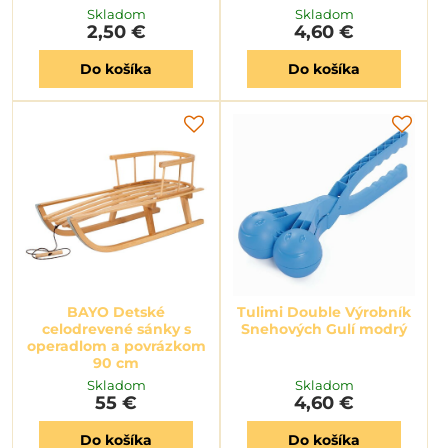
Skladom
Skladom
2,50 €
4,60 €
Do košíka
Do košíka
BAYO Detské
Tulimi Double Výrobník
celodrevené sánky s
Snehových Gulí modrý
operadlom a povrázkom
90 cm
Skladom
Skladom
55 €
4,60 €
Do košíka
Do košíka