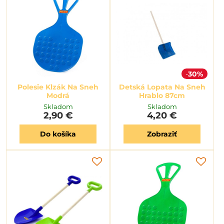
30%
Polesie Klzák Na Sneh
Detská Lopata Na Sneh
Modrá
Hrablo 87cm
Skladom
Skladom
2,90 €
4,20 €
Do košíka
Zobraziť