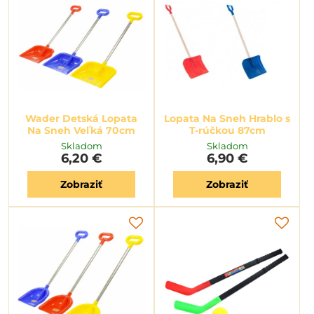
Wader Detská Lopata
Lopata Na Sneh Hrablo s
Na Sneh Veľká 70cm
T-rúčkou 87cm
Skladom
Skladom
6,20 €
6,90 €
Zobraziť
Zobraziť