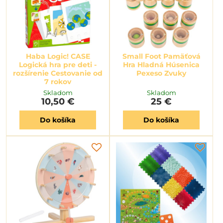
Haba Logic! CASE
Small Foot Pamäťová
Logická hra pre deti -
Hra Hladná Húsenica
rozšírenie Cestovanie od
Pexeso Zvuky
7 rokov
Skladom
Skladom
10,50 €
25 €
Do košíka
Do košíka