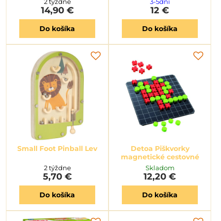
2 týždne
3-5dní
14,90 €
12 €
Do košíka
Do košíka
Small Foot Pinball Lev
Detoa Piškvorky
magnetické cestovné
2 týždne
Skladom
5,70 €
12,20 €
Do košíka
Do košíka