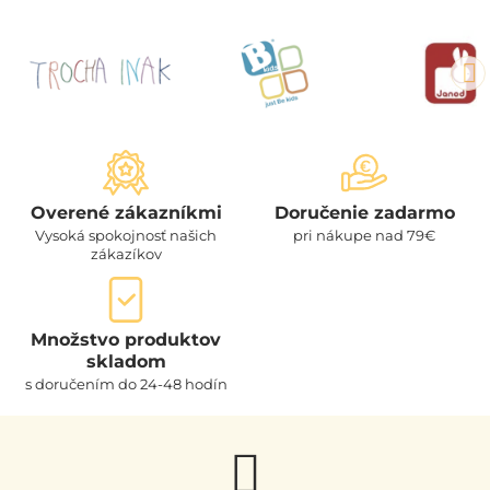
Overené zákazníkmi
Doručenie zadarmo
Vysoká spokojnosť našich
pri nákupe nad 79€
zákazíkov
Množstvo produktov
skladom
s doručením do 24-48 hodín