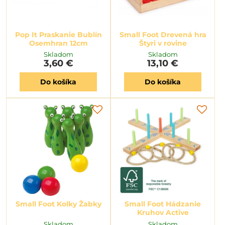
Pop It Praskanie Bublín
Small Foot Drevená hra
Osemhran 12cm
Štyri v rovine
Skladom
Skladom
3,60 €
13,10 €
Do košíka
Do košíka
Small Foot Kolky Žabky
Small Foot Hádzanie
Kruhov Active
Skladom
Skladom