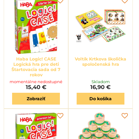
Haba Logic! CASE
Voltík Krtkova školička
Logická hra pre deti
spoločenská hra
Štartovacia sada od 7
rokov
momentálne nedostupné
Skladom
15,40 €
16,90 €
Zobraziť
Do košíka