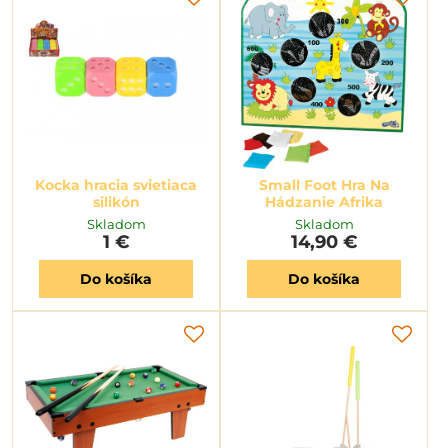
Kocka hracia svietiaca
Small Foot Hra Na
silikón
Hádzanie Afrika
Skladom
Skladom
1 €
14,90 €
Do košíka
Do košíka