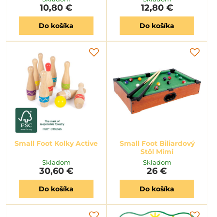
10,80 €
12,80 €
Do košíka
Do košíka
Small Foot Kolky Active
Small Foot Biliardový
Stôl Mimi
Skladom
Skladom
30,60 €
26 €
Do košíka
Do košíka