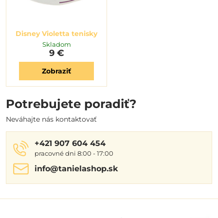
Disney Violetta tenisky
Skladom
9 €
Zobraziť
Potrebujete poradiť?
Neváhajte nás kontaktovať
+421 907 604 454
pracovné dni 8:00 - 17:00
info​@tanielashop​.sk