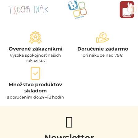
Overené zákazníkmi
Doručenie zadarmo
Vysoká spokojnosť našich
pri nákupe nad 79€
zákazíkov
Množstvo produktov
skladom
s doručením do 24-48 hodín
Newsletter