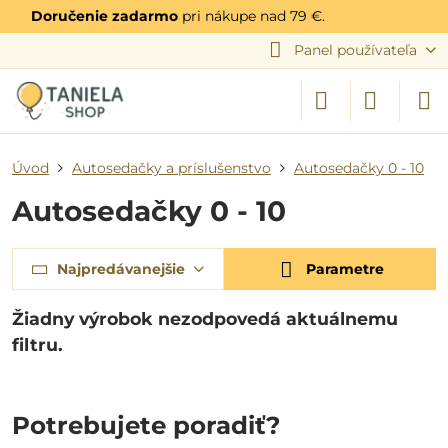
Doručenie zadarmo
pri nákupe nad 79 €.
Panel používateľa
Úvod
Autosedačky a príslušenstvo
Autosedačky 0 - 10
Autosedačky 0 - 10
Najpredávanejšie
Parametre
Potrebujete poradiť?