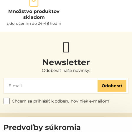
Množstvo produktov
skladom
s doručením do 24-48 hodín
Newsletter
Odoberať naše novinky:
Odoberať
Chcem sa prihlásiť k odberu noviniek e-mailom
Užitočné odkazy
Predvoľby súkromia