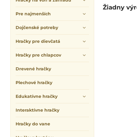
Hračky na von a záhradu
Pre najmenších
Dojčenské potreby
Hračky pre dievčatá
Hračky pre chlapcov
Drevené hračky
Plechové hračky
Edukatívne hračky
Interaktívne hračky
Hračky do vane