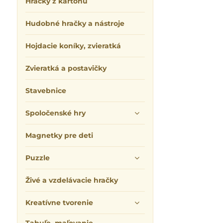
Hračky z kartónu
Hudobné hračky a nástroje
Hojdacie koníky, zvieratká
Zvieratká a postavičky
Stavebnice
Spoločenské hry
Magnetky pre deti
Puzzle
Živé a vzdelávacie hračky
Kreatívne tvorenie