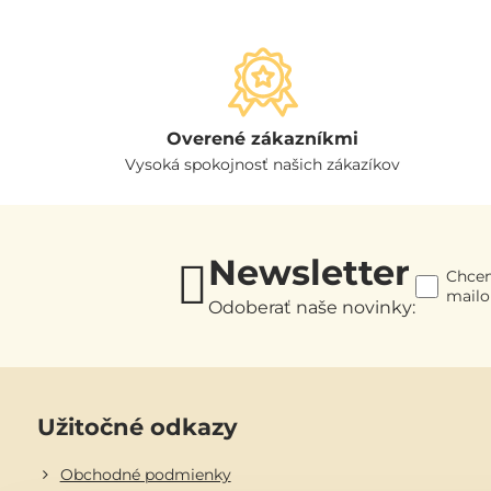
Overené zákazníkmi
Vysoká spokojnosť našich zákazíkov
Newsletter
Chcem
mail
Odoberať naše novinky:
Užitočné odkazy
Obchodné podmienky