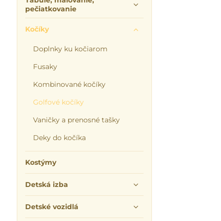
Tabuľe, maľovanie,
pečiatkovanie
Kočíky
Doplnky ku kočiarom
Fusaky
Kombinované kočíky
Golfové kočíky
Vaničky a prenosné tašky
Deky do kočíka
Kostýmy
Detská izba
Detské vozidlá