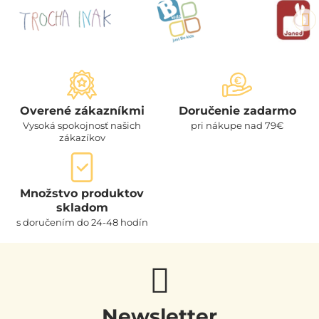
Overené zákazníkmi
Doručenie zadarmo
Vysoká spokojnosť našich
pri nákupe nad 79€
zákazíkov
Množstvo produktov
skladom
s doručením do 24-48 hodín
Newsletter