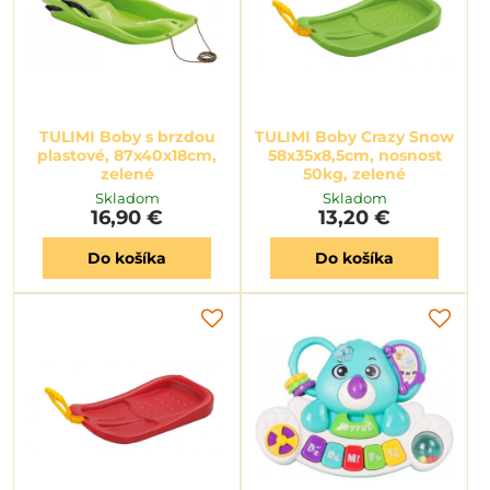
TULIMI Boby s brzdou
TULIMI Boby Crazy Snow
plastové, 87x40x18cm,
58x35x8,5cm, nosnost
zelené
50kg, zelené
Skladom
Skladom
16,90 €
13,20 €
Do košíka
Do košíka