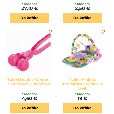
Skladom
Skladom
27,10 €
2,50 €
Do košíka
Do košíka
Tulimi Double Výrobník
Tulimi Hrajúca
Snehových Gulí ružová
Interaktívna Podložka
Levík
Skladom
Skladom
4,60 €
19 €
Do košíka
Do košíka