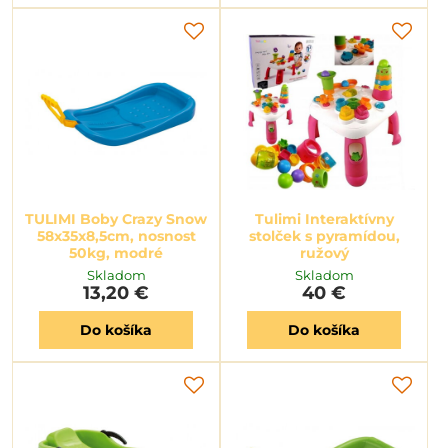
TULIMI Boby Crazy Snow
Tulimi Interaktívny
58x35x8,5cm, nosnost
stolček s pyramídou,
50kg, modré
ružový
Skladom
Skladom
13,20 €
40 €
Do košíka
Do košíka