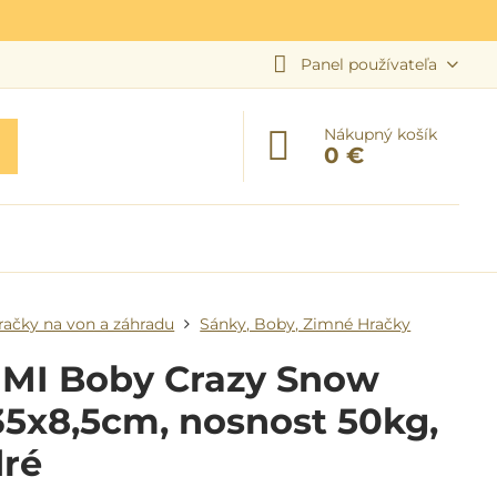
Panel používateľa
Nákupný košík
0 €
račky na von a záhradu
Sánky, Boby, Zimné Hračky
IMI Boby Crazy Snow
5x8,5cm, nosnost 50kg,
ré