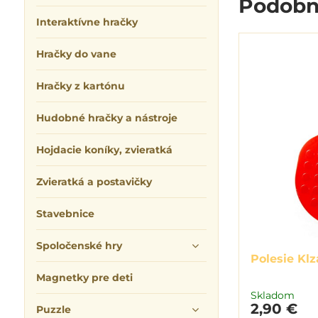
Podobn
Interaktívne hračky
Hračky do vane
Hračky z kartónu
Hudobné hračky a nástroje
Hojdacie koníky, zvieratká
Zvieratká a postavičky
Stavebnice
Spoločenské hry
Polesie Kl
Magnetky pre deti
Skladom
2,90 €
Puzzle