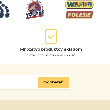
Množstvo produktov skladom
s doručením do 24-48 hodín
Odoberať