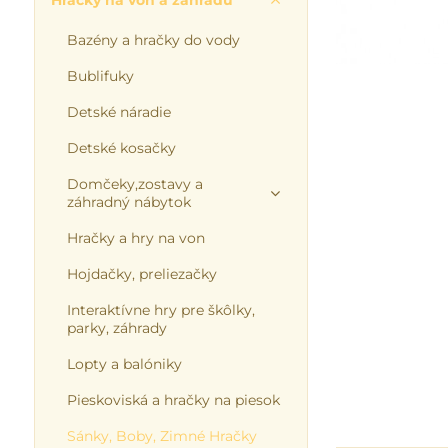
Hračky na von a záhradu
Bazény a hračky do vody
Bublifuky
Detské náradie
Detské kosačky
Domčeky,zostavy a
záhradný nábytok
Hračky a hry na von
Hojdačky, preliezačky
Interaktívne hry pre škôlky,
parky, záhrady
Lopty a balóniky
Pieskoviská a hračky na piesok
Sánky, Boby, Zimné Hračky