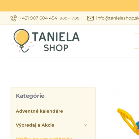
+421 907 604 454
info@tanielashop.s
(8:00 - 17:00)
Kategórie
Adventné kalendáre
Výpredaj a Akcie