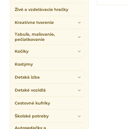
Živé a vzdelávacie hračky
Kreatívne tvorenie
Tabuľe, maľovanie,
pečiatkovanie
Kočíky
Kostýmy
Detská izba
Detské vozidlá
Cestovné kufríky
Školské potreby
Autosedačky a