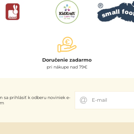
Doručenie zadarmo
pri nákupe nad 79€
 sa prihlásiť k odberu noviniek e-
om