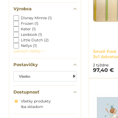
Výrobca
Disney Minnie (1)
Frozen (1)
Keter (1)
Lexibook (1)
Little Dutch (2)
Nellys (1)
zobraziť všetky
Small Foot
3v1 Advetu
Postavičky
2 týždne
97,40 €
Dostupnosť
Všetky produkty
Iba skladom