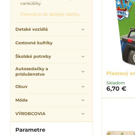
vankúšiky
Dekorácie do detskej izbičky
Detské vozidlá
Cestovné kufríky
Školské potreby
Autosedačky a
Plastový s
príslušenstvo
Skladom
Obuv
6,70 €
Móda
VÝROBCOVIA
Parametre