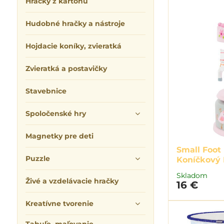
Hračky z kartónu
Hudobné hračky a nástroje
Hojdacie koníky, zvieratká
Zvieratká a postavičky
Stavebnice
Spoločenské hry
Magnetky pre deti
Small Foot
Puzzle
Koníčkový 
Skladom
Živé a vzdelávacie hračky
16 €
Kreatívne tvorenie