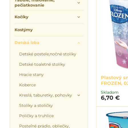
Tabuľe, maľovanie,
pečiatkovanie
Kočíky
Kostýmy
Detská izba
Detské postele,nočné stolíky
Detské toaletné stolíky
Hracie stany
Plastový s
FROZEN, 0
Koberce
Skladom
Kreslá, taburetky, pohovky
6,70 €
Stolíky a stoličky
Poličky a truhlice
Posteľné prádlo, obliečky,