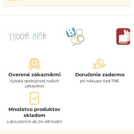
Overené zákazníkmi
Doručenie zadarmo
Vysoká spokojnosť našich
pri nákupe nad 79€
zákazíkov
Množstvo produktov
skladom
s doručením do 24-48 hodín