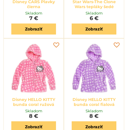
Disney CARS Plavky
Star Wars-The Clone
čierna
Wars tepláky šedé
Skladom
Skladom
7 €
6 €
Zobraziť
Zobraziť
Disney HELLO KITTY
Disney HELLO KITTY
bunda coral ružová
bunda coral fialová
Skladom
Skladom
8 €
8 €
Zobraziť
Zobraziť