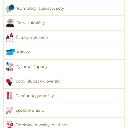
Komplety, súpravy, sety
Šaty, sukničky
Čiapky, rukavice
Plavky
Pyžamá, župany
body, dupačky, overaly
Pančuchy, ponožky
Spodné prádlo
Doplnky, ruksaky, okuliare