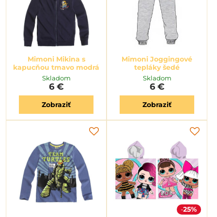
Mimoni Mikina s
Mimoni Joggingové
kapucňou tmavo modrá
tepláky šedé
Skladom
Skladom
6 €
6 €
Zobraziť
Zobraziť
25%