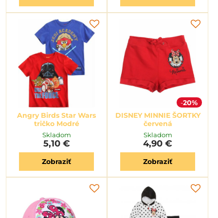
20%
Angry Birds Star Wars
DISNEY MINNIE ŠORTKY
tričko Modré
červená
Skladom
Skladom
5,10 €
4,90 €
Zobraziť
Zobraziť