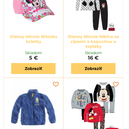
Disney Minnie šiltovka
Disney Minnie Mikina so
kvietky
zipsom a kapucňou a
tepláky
Skladom
Skladom
5 €
16 €
Zobraziť
Zobraziť