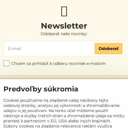
Newsletter
Odoberať naše novinky:
Odoberať
Chcem sa prihlásiť k odberu noviniek e-mailom
Užitočné odkazy
Predvoľby súkromia
Objednávky
Cookies používame na zlepšenie vašej návštevy tejto
webovej stránky, analýzu jej výkonnosti a zhromažďovanie
údajov o jej používaní. Na tento účel môžeme použiť
Kontakt
nástroje a služby tretích strán a zhromaždené údaje sa môžu
preniesť k partnerom v EÚ, USA alebo iných krajinách.
Súbory cookies na zlepšenie relevancie reklám využíva