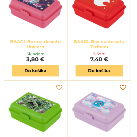
BAAGL Box na desiatu
BAAGL Box na desiatu
Unicorn
Teribear
Skladom
2-3dni
3,80 €
7,40 €
Do košíka
Do košíka