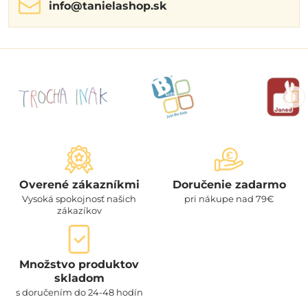
info​@tanielashop​.sk
Overené zákazníkmi
Doručenie zadarmo
Vysoká spokojnosť našich
pri nákupe nad 79€
zákazíkov
Množstvo produktov
skladom
s doručením do 24-48 hodín