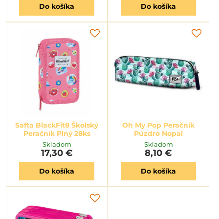
Do košíka
Do košíka
Safta BlackFit8 Školský
Oh My Pop Peračník
Peračník Plný 28ks
Púzdro Nopal
Skladom
Skladom
17,30 €
8,10 €
Do košíka
Do košíka