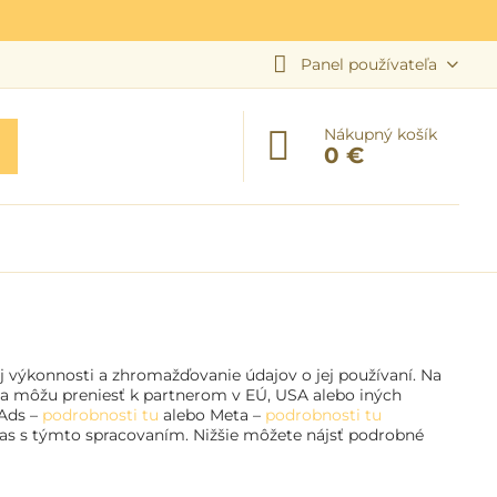
Panel používateľa
Nákupný košík
0 €
ej výkonnosti a zhromažďovanie údajov o jej používaní. Na
sa môžu preniesť k partnerom v EÚ, USA alebo iných
 Ads –
podrobnosti tu
alebo Meta –
podrobnosti tu
hlas s týmto spracovaním. Nižšie môžete nájsť podrobné