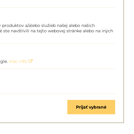
 produktov a/alebo služieb našej alebo našich
é ste navštívili na tejto webovej stránke alebo na iných
ogle.
Viac info
Prijať vybrané