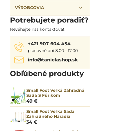
VÝROBCOVIA
Potrebujete poradiť?
Neváhajte nás kontaktovať
+421 907 604 454
pracovné dni 8:00 - 17:00
info​@tanielashop​.sk
Obľúbené produkty
Small Foot Veľká Záhradná
Sada S Fúrikom
49 €
Small Foot Veľká Sada
Záhradného Náradia
34 €