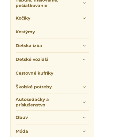
Tabuľe, maľovanie,
pečiatkovanie
Kočíky
Kostýmy
Detská izba
Detské vozidlá
Cestovné kufríky
Školské potreby
Autosedačky a
príslušenstvo
Obuv
Móda