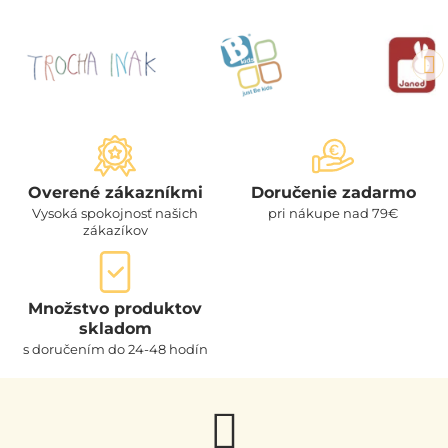
Overené zákazníkmi
Doručenie zadarmo
Vysoká spokojnosť našich
pri nákupe nad 79€
zákazíkov
Množstvo produktov
skladom
s doručením do 24-48 hodín