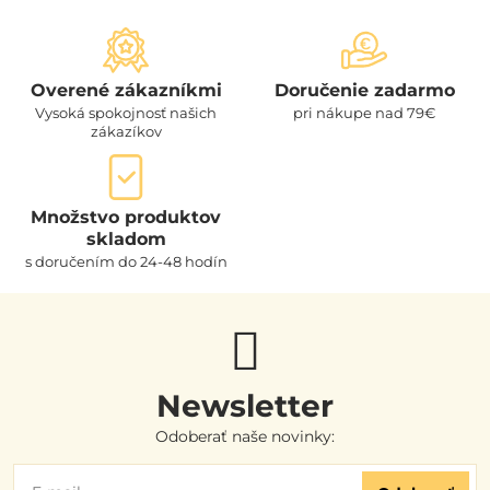
Overené zákazníkmi
Doručenie zadarmo
Vysoká spokojnosť našich
pri nákupe nad 79€
zákazíkov
Množstvo produktov
skladom
s doručením do 24-48 hodín
Newsletter
Odoberať naše novinky: