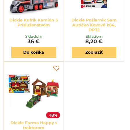
Dickie Kufrík Kamión S
Dickie Požiarnik Sam
Príslušenstvom
Autíčko Kovové 1:64,
DP32
Skladom
Skladom
36 €
8,20 €
Do košíka
Zobraziť
18%
Dickie Farma Happy s
traktorom