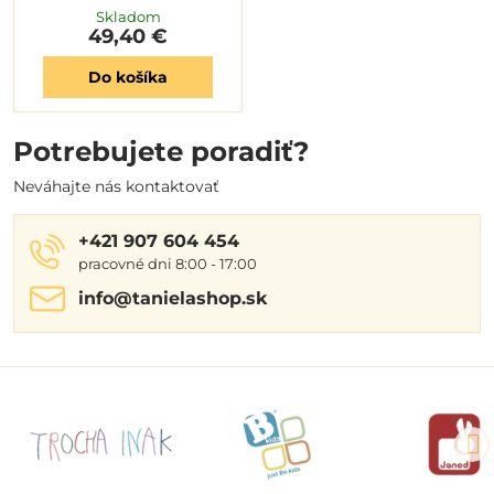
Skladom
49,40 €
Do košíka
Potrebujete poradiť?
Neváhajte nás kontaktovať
+421 907 604 454
pracovné dni 8:00 - 17:00
info​@tanielashop​.sk