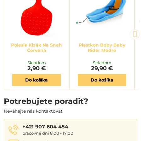
Polesie Klzák Na Sneh
Plastkon Boby Baby
Červená
Rider Modré
Skladom
Skladom
2,90 €
29,90 €
Do košíka
Do košíka
Potrebujete poradiť?
Neváhajte nás kontaktovať
+421 907 604 454
pracovné dni 8:00 - 17:00