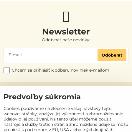
Newsletter
Odoberať naše novinky:
Odoberať
Chcem sa prihlásiť k odberu noviniek e-mailom
Užitočné odkazy
Predvoľby súkromia
Objednávky
Cookies používame na zlepšenie vašej návštevy tejto
webovej stránky, analýzu jej výkonnosti a zhromažďovanie
údajov o jej používaní. Na tento účel môžeme použiť
Kontakt
nástroje a služby tretích strán a zhromaždené údaje sa môžu
preniesť k partnerom v EÚ, USA alebo iných krajinách.