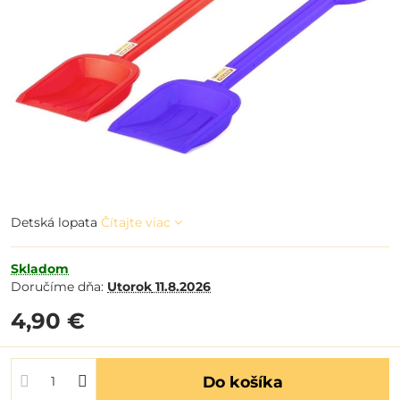
Detská lopata
Čítajte viac
Skladom
Doručíme dňa:
Utorok
11.8.2026
4,90 €
Do košíka