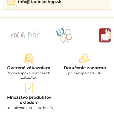
info​@tanielashop​.sk
Overené zákazníkmi
Doručenie zadarmo
Vysoká spokojnosť našich
pri nákupe nad 79€
zákazíkov
Množstvo produktov
skladom
s doručením do 24-48 hodín