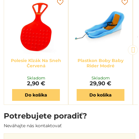
Polesie Klzák Na Sneh
Plastkon Boby Baby
Červená
Rider Modré
Skladom
Skladom
2,90 €
29,90 €
Do košíka
Do košíka
Potrebujete poradiť?
Neváhajte nás kontaktovať