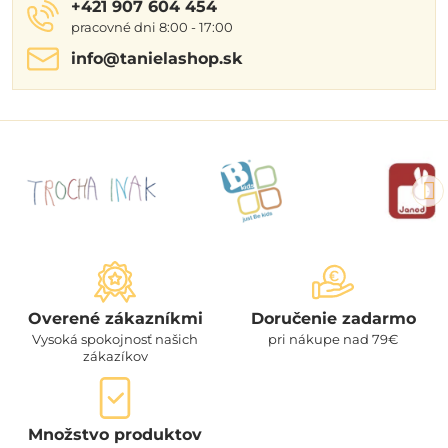
+421 907 604 454
pracovné dni 8:00 - 17:00
info​@tanielashop​.sk
Overené zákazníkmi
Doručenie zadarmo
Vysoká spokojnosť našich
pri nákupe nad 79€
zákazíkov
Množstvo produktov