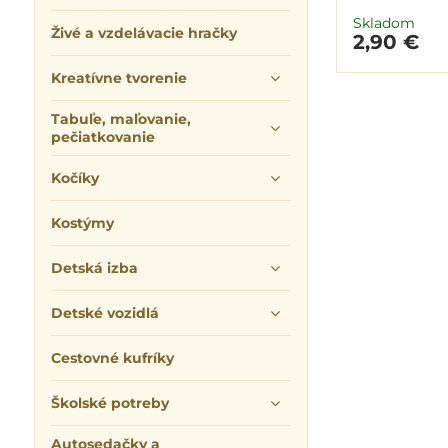
Skladom
Živé a vzdelávacie hračky
2,90 €
Kreatívne tvorenie
Tabuľe, maľovanie,
pečiatkovanie
Kočíky
Kostýmy
Detská izba
Detské vozidlá
Cestovné kufríky
Školské potreby
Autosedačky a