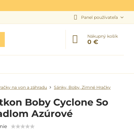
Panel používateľa
Nákupný košík
0 €
račky na von a záhradu
Sánky, Boby, Zimné Hračky
tkon Boby Cyclone So
adlom Azúrové
nie