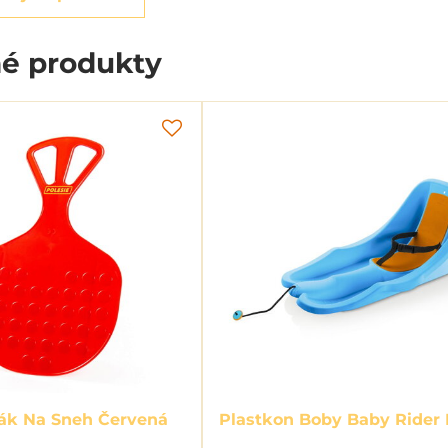
é produkty
zák Na Sneh Červená
Plastkon Boby Baby Rider