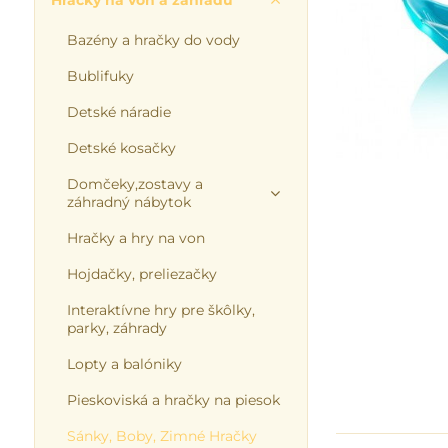
Hračky na von a záhradu
Bazény a hračky do vody
Bublifuky
Detské náradie
Detské kosačky
Domčeky,zostavy a
záhradný nábytok
Hračky a hry na von
Hojdačky, preliezačky
Interaktívne hry pre škôlky,
parky, záhrady
Lopty a balóniky
Pieskoviská a hračky na piesok
Sánky, Boby, Zimné Hračky