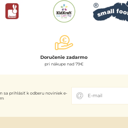
Doručenie zadarmo
pri nákupe nad 79€
 sa prihlásiť k odberu noviniek e-
om