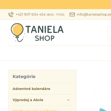
+421 907 604 454
info@tanielashop.s
(8:00 - 17:00)
Kategórie
Adventné kalendáre
Výpredaj a Akcie