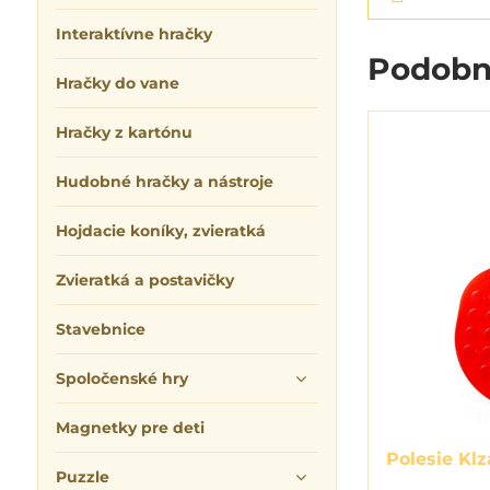
Interaktívne hračky
Podobn
Hračky do vane
Hračky z kartónu
Hudobné hračky a nástroje
Hojdacie koníky, zvieratká
Zvieratká a postavičky
Stavebnice
Spoločenské hry
Magnetky pre deti
Polesie Kl
Puzzle