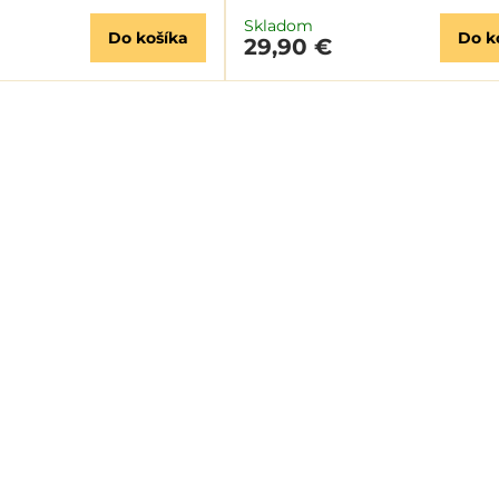
Skladom
Do košíka
Do k
29,90 €