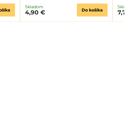
Skladom
Sklad
ošíka
Do košíka
4,90 €
7,70