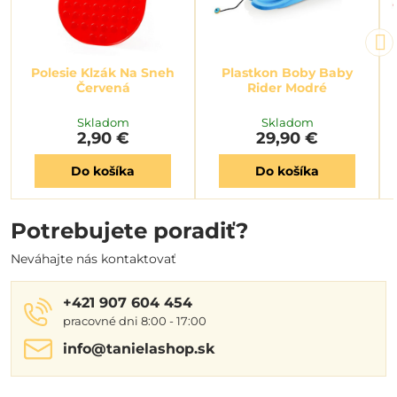
Polesie Klzák Na Sneh
Plastkon Boby Baby
Červená
Rider Modré
Skladom
Skladom
2,90 €
29,90 €
Do košíka
Do košíka
Potrebujete poradiť?
Neváhajte nás kontaktovať
+421 907 604 454
pracovné dni 8:00 - 17:00
info​@tanielashop​.sk