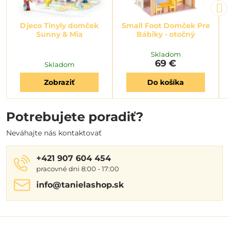
Djeco Tinyly domček
Small Foot Domček Pre
Sunny & Mia
Bábiky - otočný
Skladom
69 €
Skladom
Zobraziť
Do košíka
Potrebujete poradiť?
Neváhajte nás kontaktovať
+421 907 604 454
pracovné dni 8:00 - 17:00
info​@tanielashop​.sk