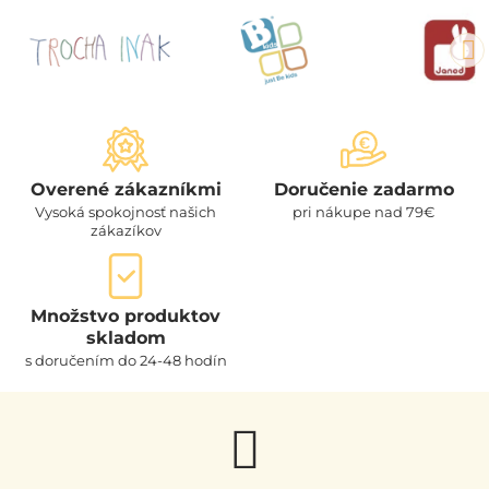
Overené zákazníkmi
Doručenie zadarmo
Vysoká spokojnosť našich
pri nákupe nad 79€
zákazíkov
Množstvo produktov
skladom
s doručením do 24-48 hodín