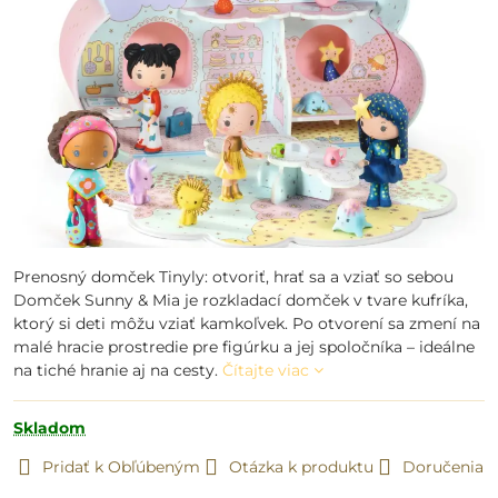
Prenosný domček Tinyly: otvoriť, hrať sa a vziať so sebou
Domček Sunny & Mia je rozkladací domček v tvare kufríka,
ktorý si deti môžu vziať kamkoľvek. Po otvorení sa zmení na
malé hracie prostredie pre figúrku a jej spoločníka – ideálne
na tiché hranie aj na cesty.
Čítajte viac
Skladom
Pridať k Obľúbeným
Otázka k produktu
Doručenia