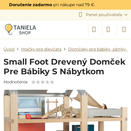
Doručenie zadarmo
pri nákupe nad 79 €.
Panel používateľa
Úvod
Hračky pre dievčatá
Domčeky pre bábiky, zámky, 
Small Foot Drevený Domček
Pre Bábiky S Nábytkom
Hodnotenie