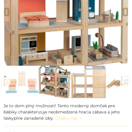
Je to dom plný možností! Tento moderný domček pre
bábiky charakterizuje neobmedzená hracia zábava a jeho
láskyplne zariadené izby.
Čítajte viac