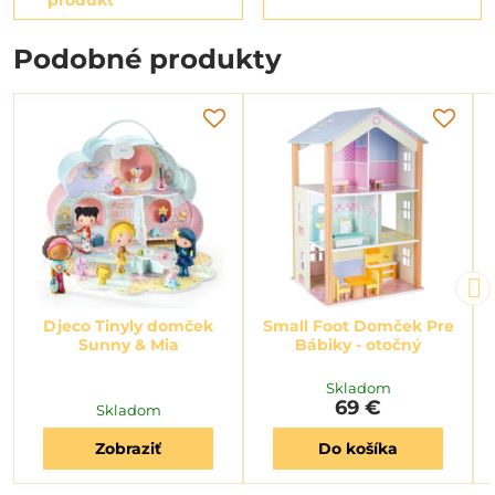
Podobné produkty
Djeco Tinyly domček
Small Foot Domček Pre
Sunny & Mia
Bábiky - otočný
Skladom
69 €
Skladom
Zobraziť
Do košíka