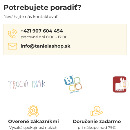
Potrebujete poradiť?
Neváhajte nás kontaktovať
+421 907 604 454
pracovné dni 8:00 - 17:00
info​@tanielashop​.sk
Overené zákazníkmi
Doručenie zadarmo
Vysoká spokojnosť našich
pri nákupe nad 79€