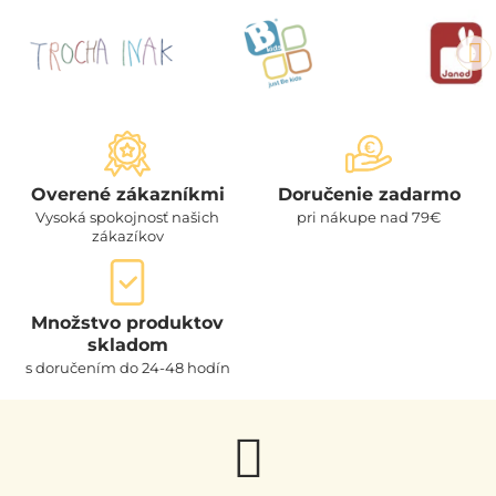
Overené zákazníkmi
Doručenie zadarmo
Vysoká spokojnosť našich
pri nákupe nad 79€
zákazíkov
Množstvo produktov
skladom
s doručením do 24-48 hodín