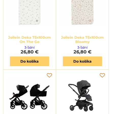
Jollein Deka 75x100cm
Jollein Deka 75x100cm
On The Go
Bloomy
3-5dní
3-5dní
26,80 €
26,80 €
Do košíka
Do košíka