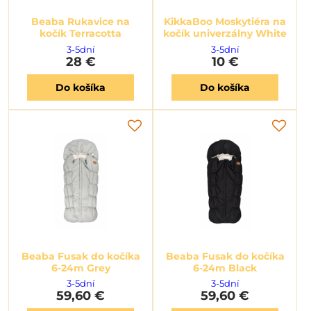
Beaba Rukavice na
KikkaBoo Moskytiéra na
kočík Terracotta
kočík univerzálny White
3-5dní
3-5dní
28 €
10 €
Do košíka
Do košíka
Beaba Fusak do kočíka
Beaba Fusak do kočíka
6-24m Grey
6-24m Black
3-5dní
3-5dní
59,60 €
59,60 €