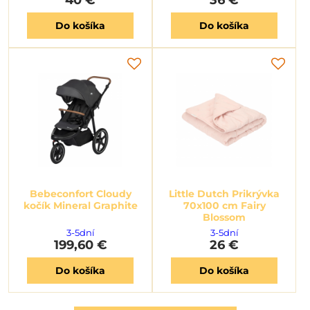
Do košíka
Do košíka
Bebeconfort Cloudy
Little Dutch Prikrývka
kočík Mineral Graphite
70x100 cm Fairy
Blossom
3-5dní
3-5dní
199,60 €
26 €
Do košíka
Do košíka