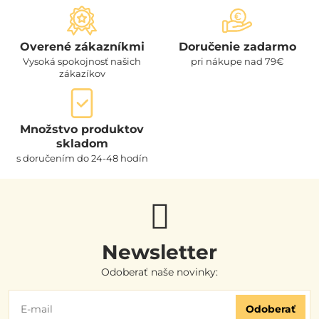
Overené zákazníkmi
Doručenie zadarmo
Vysoká spokojnosť našich
pri nákupe nad 79€
zákazíkov
Množstvo produktov
skladom
s doručením do 24-48 hodín
Newsletter
Odoberať naše novinky:
Odoberať