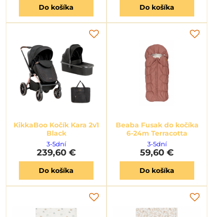
Do košíka
Do košíka
KikkaBoo Kočík Kara 2v1
Beaba Fusak do kočíka
Black
6-24m Terracotta
3-5dní
3-5dní
239,60 €
59,60 €
Do košíka
Do košíka