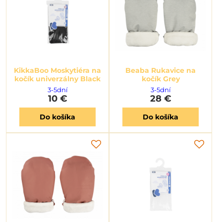
KikkaBoo Moskytiéra na
Beaba Rukavice na
kočík univerzálny Black
kočík Grey
3-5dní
3-5dní
10 €
28 €
Do košíka
Do košíka