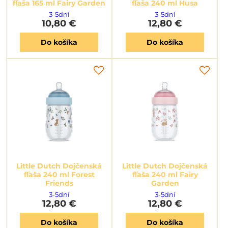
fľaša 165 ml Fairy Garden
fľaša 240 ml Husa
3-5dní
3-5dní
10,80 €
12,80 €
Do košíka
Do košíka
Little Dutch Dojčenská
Little Dutch Dojčenská
fľaša 240 ml Forest
fľaša 240 ml Fairy
Friends
Garden
3-5dní
3-5dní
12,80 €
12,80 €
Do košíka
Do košíka