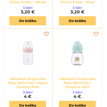
270ml 0-12m + White
270ml 0-12m + Blue
3-5dní
3-5dní
3,20 €
3,20 €
Do košíka
Do košíka
KikkaBoo Dojčenská
KikkaBoo Dojčenská
fľaša 120ml 0m+ Hippo
fľaša 180ml 3m+
Dreams Pink
Savanna Mint
3-5dní
3-5dní
4 €
4 €
Do košíka
Do košíka