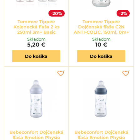
20%
2%
Tommee Tippee
Tommee Tippee
Kojenecká fľaša 2 ks
Dojčenská fľaša C2N
250ml 3m+ Basic
ANTI-COLIC, 150ml, 0m+
Skladom
Skladom
5,20 €
10 €
Do košíka
Do košíka
Bebeconfort Dojčenská
Bebeconfort Dojčenská
fľaša Emotion Physio
fľaša Emotion Physio