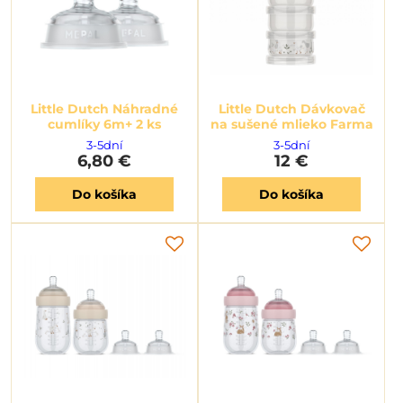
Little Dutch Náhradné
Little Dutch Dávkovač
cumlíky 6m+ 2 ks
na sušené mlieko Farma
3-5dní
3-5dní
6,80 €
12 €
Do košíka
Do košíka