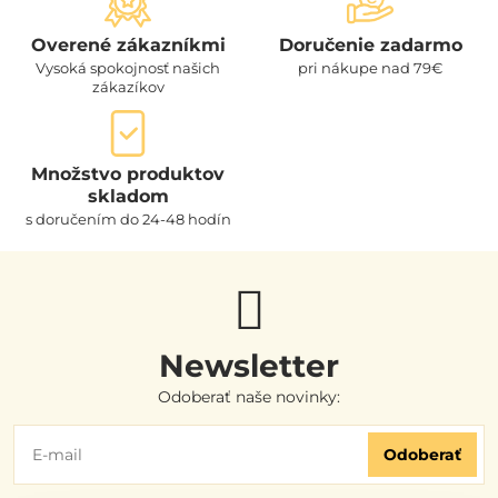
Overené zákazníkmi
Doručenie zadarmo
Vysoká spokojnosť našich
pri nákupe nad 79€
zákazíkov
Množstvo produktov
skladom
s doručením do 24-48 hodín
Newsletter
Odoberať naše novinky:
Odoberať