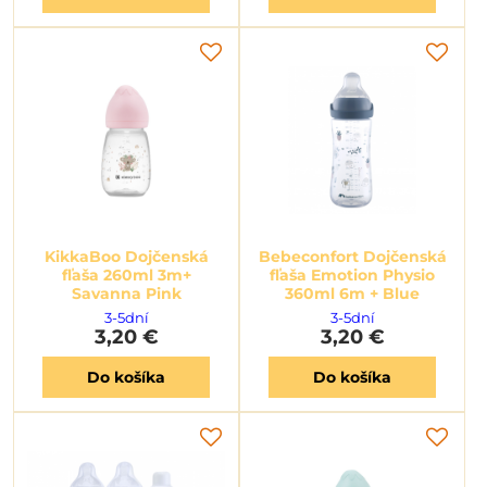
KikkaBoo Dojčenská
Bebeconfort Dojčenská
fľaša 260ml 3m+
fľaša Emotion Physio
Savanna Pink
360ml 6m + Blue
3-5dní
3-5dní
3,20 €
3,20 €
Do košíka
Do košíka