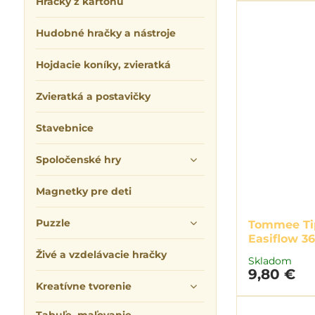
Hračky z kartónu
Hudobné hračky a nástroje
Hojdacie koníky, zvieratká
Zvieratká a postavičky
Stavebnice
Spoločenské hry
Magnetky pre deti
Puzzle
Tommee Ti
Easiflow 3
Živé a vzdelávacie hračky
Skladom
9,80 €
Kreatívne tvorenie