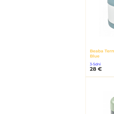
Beaba Term
Blue
3-5dní
28 €