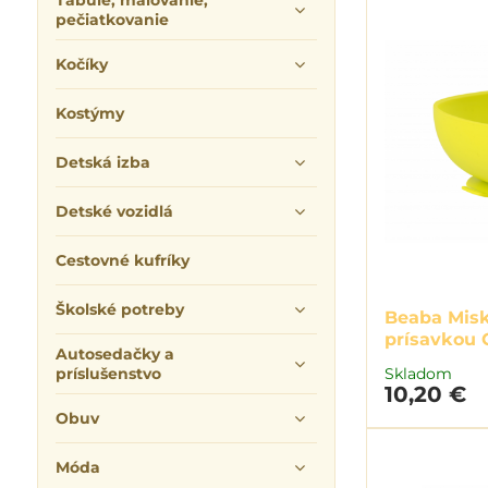
Tabuľe, maľovanie,
pečiatkovanie
Kočíky
Kostýmy
Detská izba
Detské vozidlá
Cestovné kufríky
Školské potreby
Beaba Misk
prísavkou 
Autosedačky a
príslušenstvo
Skladom
10,20 €
Obuv
Móda