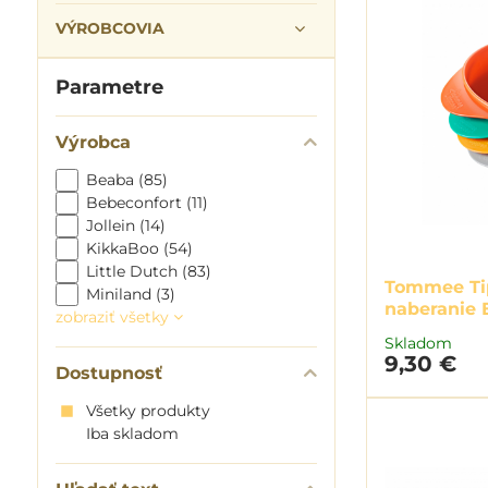
VÝROBCOVIA
Parametre
Výrobca
Beaba (85)
Bebeconfort (11)
Jollein (14)
KikkaBoo (54)
Little Dutch (83)
Tommee Tip
Miniland (3)
naberanie 
zobraziť všetky
Skladom
9,30 €
Dostupnosť
Všetky produkty
Iba skladom