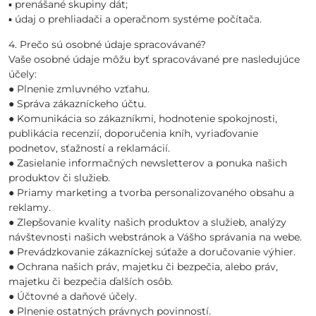
▪ prenášané skupiny dát;
▪ údaj o prehliadači a operačnom systéme počítača.
4. Prečo sú osobné údaje spracovávané?
Vaše osobné údaje môžu byť spracovávané pre nasledujúce
účely:
● Plnenie zmluvného vzťahu.
● Správa zákazníckeho účtu.
● Komunikácia so zákazníkmi, hodnotenie spokojnosti,
publikácia recenzií, doporučenia kníh, vyriaďovanie
podnetov, sťažností a reklamácií.
● Zasielanie informačných newsletterov a ponuka našich
produktov či služieb.
● Priamy marketing a tvorba personalizovaného obsahu a
reklamy.
● Zlepšovanie kvality našich produktov a služieb, analýzy
návštevnosti našich webstránok a Vášho správania na webe.
● Prevádzkovanie zákazníckej súťaže a doručovanie výhier.
● Ochrana našich práv, majetku či bezpečia, alebo práv,
majetku či bezpečia ďalších osôb.
● Účtovné a daňové účely.
● Plnenie ostatných právnych povinností.