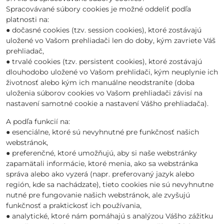
Spracovávané súbory cookies je možné oddeliť podľa
platnosti na:
● dočasné cookies (tzv. session cookies), ktoré zostávajú
uložené vo Vašom prehliadači len do doby, kým zavriete Váš
prehliadač,
● trvalé cookies (tzv. persistent cookies), ktoré zostávajú
dlouhodobo uložené vo Vašom prehlidači, kým neuplynie ich
životnosť alebo kým ich manuálne neodstraníte (doba
uloženia súborov cookies vo Vašom prehliadači závisí na
nastavení samotné cookie a nastavení Vášho prehliadača).
A podľa funkcií na:
● esenciálne, ktoré sú nevyhnutné pre funkčnosť našich
webstránok,
● preferenčné, ktoré umožňujú, aby si naše webstránky
zapamätali informácie, ktoré menia, ako sa webstránka
správa alebo ako vyzerá (napr. preferovaný jazyk alebo
región, kde sa nachádzate), tieto cookies nie sú nevyhnutne
nutné pre fungovanie našich webstránok, ale zvyšujú
funkčnosť a praktickosť ich používania,
● analytické, ktoré nám pomáhajú s analýzou Vášho zážitku