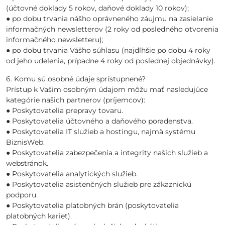
(účtovné doklady 5 rokov, daňové doklady 10 rokov);
● po dobu trvania nášho oprávneného záujmu na zasielanie
informačných newsletterov (2 roky od posledného otvorenia
informačného newsletteru);
● po dobu trvania Vášho súhlasu (najdlhšie po dobu 4 roky
od jeho udelenia, prípadne 4 roky od poslednej objednávky).
6. Komu sú osobné údaje sprístupnené?
Prístup k Vašim osobným údajom môžu mať nasledujúce
kategórie našich partnerov (príjemcov):
● Poskytovatelia prepravy tovaru.
● Poskytovatelia účtovného a daňového poradenstva.
● Poskytovatelia IT služieb a hostingu, najmä systému
BiznisWeb.
● Poskytovatelia zabezpečenia a integrity našich služieb a
webstránok.
● Poskytovatelia analytických služieb.
● Poskytovatelia asistenčných služieb pre zákaznickú
podporu.
● Poskytovatelia platobných brán (poskytovatelia
platobných kariet).