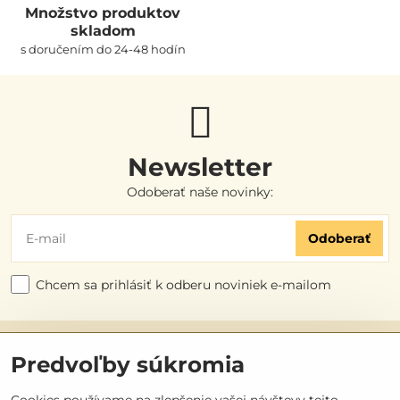
Množstvo produktov
skladom
s doručením do 24-48 hodín
Newsletter
Odoberať naše novinky:
Odoberať
Chcem sa prihlásiť k odberu noviniek e-mailom
Užitočné odkazy
Predvoľby súkromia
Objednávky