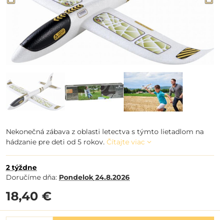
Nekonečná zábava z oblasti letectva s týmto lietadlom na
hádzanie pre deti od 5 rokov.
Čítajte viac
2 týždne
Doručíme dňa:
Pondelok
24.8.2026
18,40 €