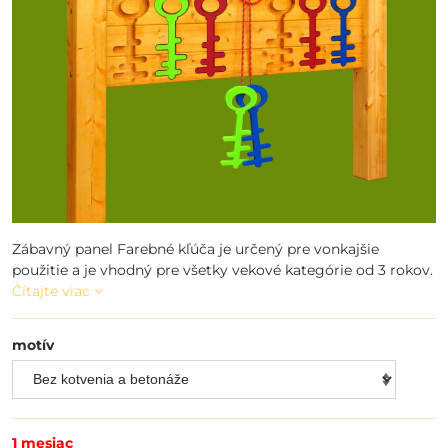
Zábavný panel Farebné kľúča je určený pre vonkajšie
použitie a je vhodný pre všetky vekové kategórie od 3 rokov.
Čítajte viac
motív
1 mesiac