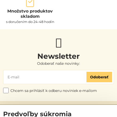
Množstvo produktov
skladom
s doručením do 24-48 hodín
Newsletter
Odoberať naše novinky:
Odoberať
Chcem sa prihlásiť k odberu noviniek e-mailom
Užitočné odkazy
Predvoľby súkromia