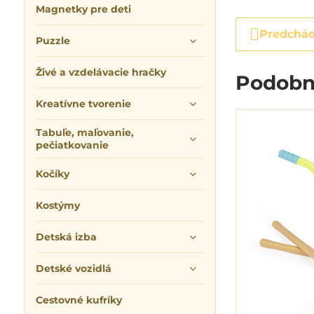
Magnetky pre deti
Predchád
Puzzle
Živé a vzdelávacie hračky
Podobn
Kreatívne tvorenie
Tabuľe, maľovanie,
pečiatkovanie
Kočíky
Kostýmy
Detská izba
Detské vozidlá
Cestovné kufríky