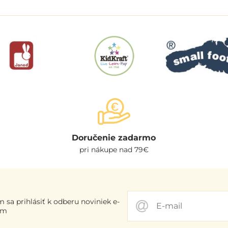
Doručenie zadarmo
pri nákupe nad 79€
 sa prihlásiť k odberu noviniek e-
om