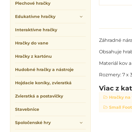
Plechové hračky
Edukatívne hračky
Interaktívne hračky
Záhradné nára
Hračky do vane
Obsahuje hrabl
Hračky z kartónu
Materiál kov 
Hudobné hračky a nástroje
Rozmery: 7 x 3
Hojdacie koníky, zvieratká
Viac z ka
Zvieratká a postavičky
Hračky na
Small Foo
Stavebnice
Spoločenské hry