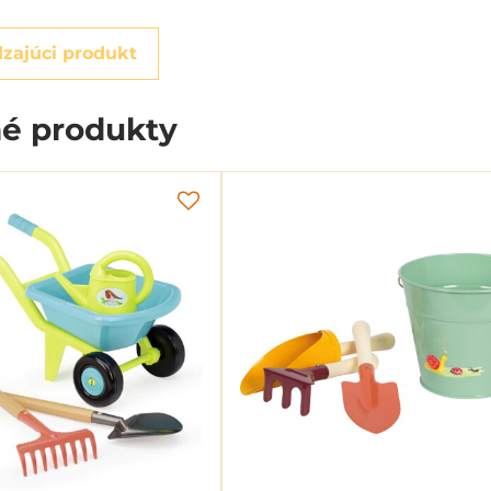
zajúci produkt
é produkty