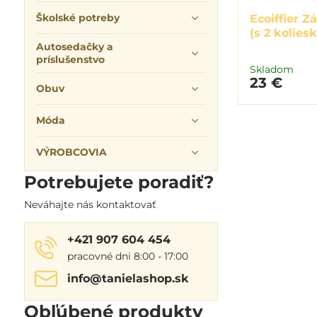
Školské potreby
Ecoiffier Z
(s 2 koliesk
Autosedačky a
príslušenstvo
Skladom
23 €
Obuv
Móda
VÝROBCOVIA
Potrebujete poradiť?
Neváhajte nás kontaktovať
+421 907 604 454
pracovné dni 8:00 - 17:00
info​@tanielashop​.sk
Obľúbené produkty