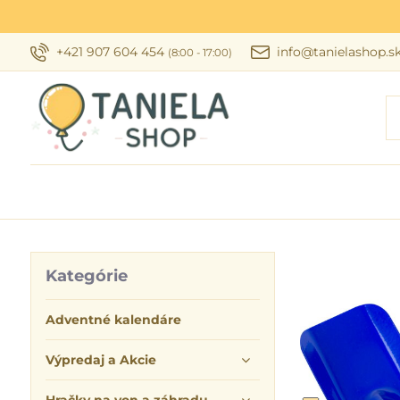
+421 907 604 454
info@tanielashop.s
(8:00 - 17:00)
Kategórie
Adventné kalendáre
Výpredaj a Akcie