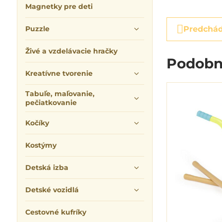
Magnetky pre deti
Puzzle
Predchád
Živé a vzdelávacie hračky
Podobn
Kreatívne tvorenie
Tabuľe, maľovanie,
pečiatkovanie
Kočíky
Kostýmy
Detská izba
Detské vozidlá
Cestovné kufríky