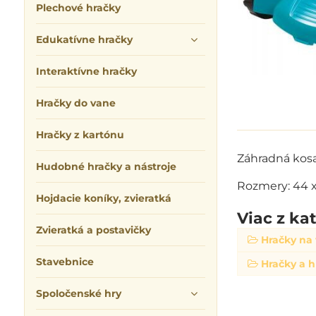
Plechové hračky
Edukatívne hračky
Interaktívne hračky
Hračky do vane
Hračky z kartónu
Záhradná kos
Hudobné hračky a nástroje
Rozmery: 44 x 
Hojdacie koníky, zvieratká
Viac z ka
Zvieratká a postavičky
Hračky na
Stavebnice
Hračky a h
Spoločenské hry