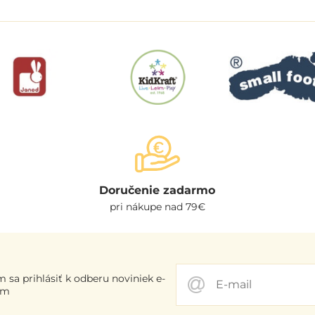
Doručenie zadarmo
pri nákupe nad 79€
 sa prihlásiť k odberu noviniek e-
om