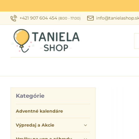
+421 907 604 454
info@tanielashop.s
(8:00 - 17:00)
Kategórie
Adventné kalendáre
Výpredaj a Akcie