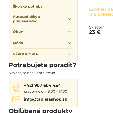
Školské potreby
Ecoiffier Z
(s 2 koliesk
Autosedačky a
príslušenstvo
Skladom
23 €
Obuv
Móda
VÝROBCOVIA
Potrebujete poradiť?
Neváhajte nás kontaktovať
+421 907 604 454
pracovné dni 8:00 - 17:00
info​@tanielashop​.sk
Obľúbené produkty