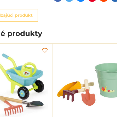
zajúci produkt
é produkty