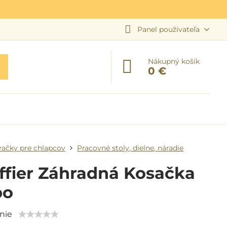
Panel používateľa
Nákupný košík
0 €
račky pre chlapcov
Pracovné stoly, dielne, náradie
ffier Záhradná Kosačka
bo
nie