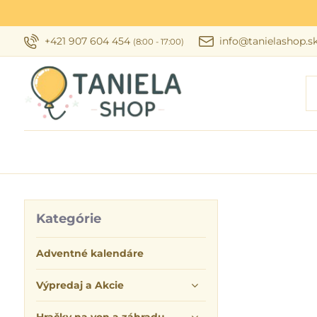
+421 907 604 454
info@tanielashop.s
(8:00 - 17:00)
Kategórie
Adventné kalendáre
Výpredaj a Akcie