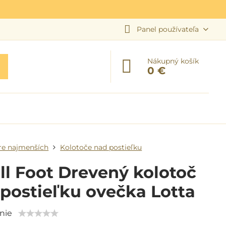
Panel používateľa
Nákupný košík
0 €
re najmenších
Kolotoče nad postieľku
l Foot Drevený kolotoč
postieľku ovečka Lotta
nie