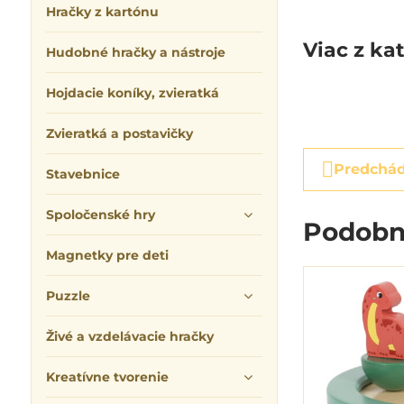
Hračky z kartónu
Viac z ka
Hudobné hračky a nástroje
Hojdacie koníky, zvieratká
Zvieratká a postavičky
Predchád
Stavebnice
Spoločenské hry
Podobn
Magnetky pre deti
Puzzle
Živé a vzdelávacie hračky
Kreatívne tvorenie