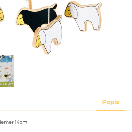
Popis
riemer 14cm