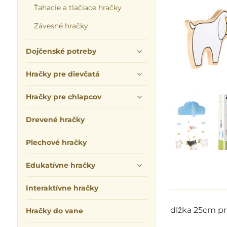
Ťahacie a tlačiace hračky
Závesné hračky
Dojčenské potreby
Hračky pre dievčatá
Hračky pre chlapcov
Drevené hračky
Plechové hračky
Edukatívne hračky
Interaktívne hračky
dlžka 25cm p
Hračky do vane