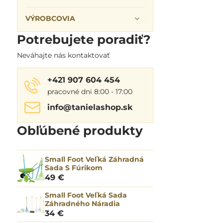
VÝROBCOVIA
Potrebujete poradiť?
Neváhajte nás kontaktovať
+421 907 604 454
pracovné dni 8:00 - 17:00
info​@tanielashop​.sk
Obľúbené produkty
Small Foot Veľká Záhradná
Sada S Fúrikom
49 €
Small Foot Veľká Sada
Záhradného Náradia
34 €