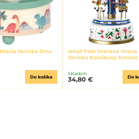
 Hracia Skrinka Dino
Small Foot Drevená Hracia
Skrinka Koníčkový Kolotoč
Skladom
Do košíka
Do k
34,80 €