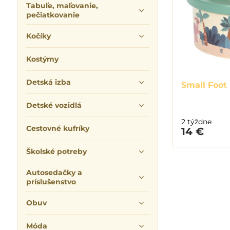
Tabuľe, maľovanie,
pečiatkovanie
Kočíky
Kostýmy
Detská izba
Small Foot
Detské vozidlá
2 týždne
Cestovné kufríky
14 €
Školské potreby
Autosedačky a
príslušenstvo
Obuv
Móda