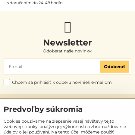
s doručením do 24-48 hodín
Newsletter
Odoberať naše novinky:
Odoberať
Chcem sa prihlásiť k odberu noviniek e-mailom
Užitočné odkazy
Predvoľby súkromia
Objednávky
Cookies používame na zlepšenie vašej návštevy tejto
webovej stránky, analýzu jej výkonnosti a zhromažďovanie
údajov o jej používaní. Na tento účel môžeme použiť