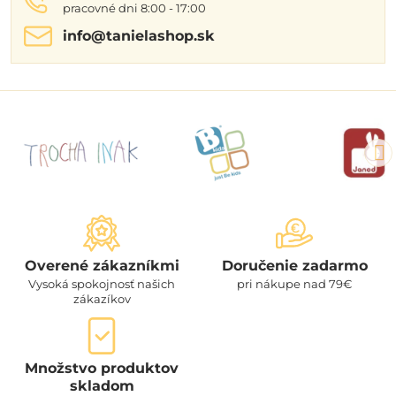
pracovné dni 8:00 - 17:00
info​@tanielashop​.sk
Overené zákazníkmi
Doručenie zadarmo
Vysoká spokojnosť našich
pri nákupe nad 79€
zákazíkov
Množstvo produktov
skladom