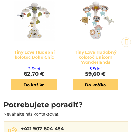
Tiny Love Hudební
Tiny Love Hudobný
kolotoč Boho Chic
kolotoč Unicorn
Wonderlands
3-5dní
3-5dní
62,70 €
59,60 €
Do košíka
Do košíka
Potrebujete poradiť?
Neváhajte nás kontaktovať
+421 907 604 454