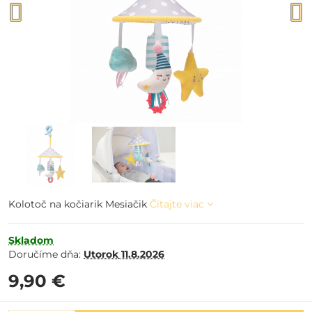
Kolotoč na kočiarik Mesiačik
Čítajte viac
Skladom
Doručíme dňa:
Utorok
11.8.2026
9,90 €