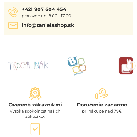
+421 907 604 454
pracovné dni 8:00 - 17:00
info​@tanielashop​.sk
Overené zákazníkmi
Doručenie zadarmo
Vysoká spokojnosť našich
pri nákupe nad 79€
zákazíkov