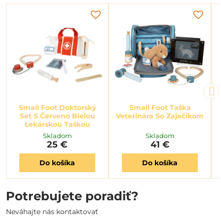
Small Foot Doktorský
Small Foot Taška
Set S Červeno Bielou
Veterinára So Zajačikom
Lekárskou Taškou
Skladom
Skladom
25 €
41 €
Do košíka
Do košíka
Potrebujete poradiť?
Neváhajte nás kontaktovať