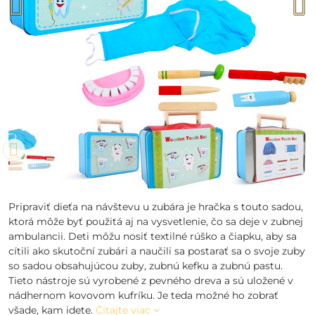
Pripraviť dieťa na návštevu u zubára je hračka s touto sadou,
ktorá môže byť použitá aj na vysvetlenie, čo sa deje v zubnej
ambulancii. Deti môžu nosiť textilné rúško a čiapku, aby sa
cítili ako skutoční zubári a naučili sa postarať sa o svoje zuby
so sadou obsahujúcou zuby, zubnú kefku a zubnú pastu.
Tieto nástroje sú vyrobené z pevného dreva a sú uložené v
nádhernom kovovom kufríku. Je teda možné ho zobrať
všade, kam idete.
Čítajte viac