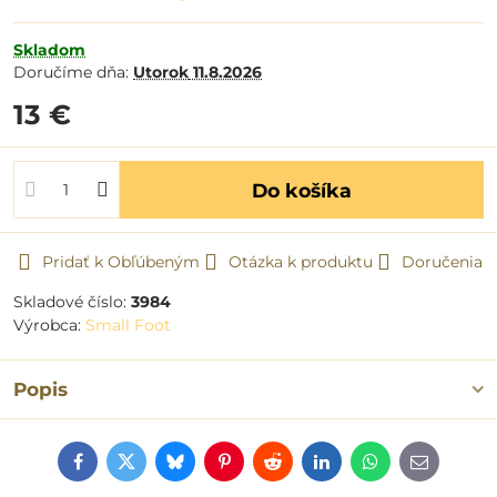
Skladom
Doručíme dňa:
Utorok
11.8.2026
13 €
Do košíka
Pridať k Obľúbeným
Otázka k produktu
Doručenia
Skladové číslo:
3984
Výrobca:
Small Foot
Popis
Facebook
Twitter
Bluesky
Pinterest
Reddit
LinkedIn
WhatsApp
E-
mail