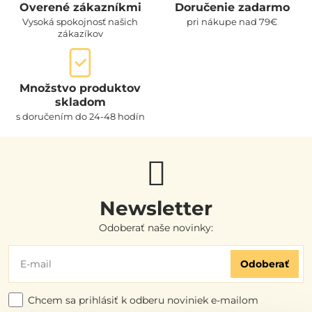
Overené zákazníkmi
Doručenie zadarmo
Vysoká spokojnosť našich
pri nákupe nad 79€
zákazíkov
Množstvo produktov
skladom
s doručením do 24-48 hodín
Newsletter
Odoberať naše novinky:
Odoberať
Chcem sa prihlásiť k odberu noviniek e-mailom