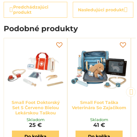
Predchádzajúci
Nasledujúci produkt
produkt
Podobné produkty
Small Foot Doktorský
Small Foot Taška
Set S Červeno Bielou
Veterinára So Zajačikom
Lekárskou Taškou
Skladom
Skladom
25 €
41 €
Do košíka
Do košíka