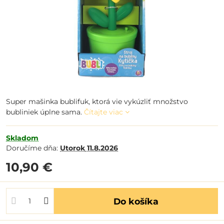
Super mašinka bublifuk, ktorá vie vykúzliť množstvo
bubliniek úplne sama.
Čítajte viac
Skladom
Doručíme dňa:
Utorok
11.8.2026
10,90 €
Do košíka