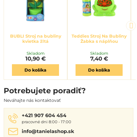
BUBLI Stroj na bubliny
Teddies Stroj Na Bubliny
kvietka žltá
Žabka s náplňou
Skladom
Skladom
10,90 €
7,40 €
Do košíka
Do košíka
Potrebujete poradiť?
Neváhajte nás kontaktovať
+421 907 604 454
pracovné dni 8:00 - 17:00
info​@tanielashop​.sk