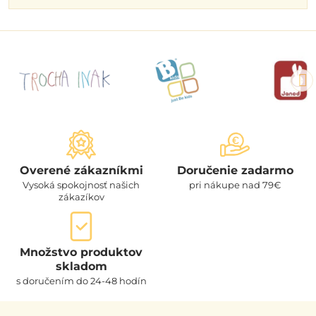
Overené zákazníkmi
Doručenie zadarmo
Vysoká spokojnosť našich
pri nákupe nad 79€
zákazíkov
Množstvo produktov
skladom
s doručením do 24-48 hodín