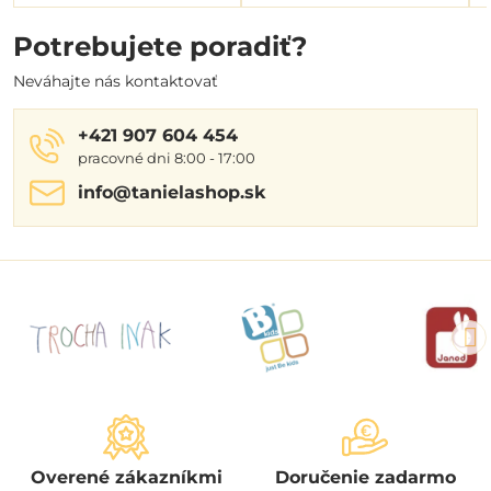
Potrebujete poradiť?
Neváhajte nás kontaktovať
+421 907 604 454
pracovné dni 8:00 - 17:00
info​@tanielashop​.sk
Overené zákazníkmi
Doručenie zadarmo