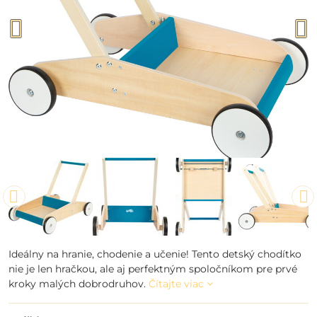
Ideálny na hranie, chodenie a učenie! Tento detský chodítko
nie je len hračkou, ale aj perfektným spoločníkom pre prvé
kroky malých dobrodruhov.
Čítajte viac