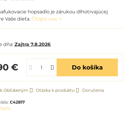
nafukovacie hopsadlo je zárukou dlhotrvajúcej
re Vaše dieťa.
Čítajte viac
m
e dňa:
Zajtra
7.8.2026
90 €
Do košíka
ť k Obľúbeným
Otázka k produktu
Doručenia
íslo:
C42817
layTo