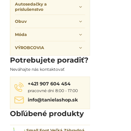
Autosedačky a
príslušenstvo
Obuv
Móda
VÝROBCOVIA
Potrebujete poradiť?
Neváhajte nás kontaktovať
+421 907 604 454
pracovné dni 8:00 - 17:00
info​@tanielashop​.sk
Obľúbené produkty
Small Foot Veľká Záhradná