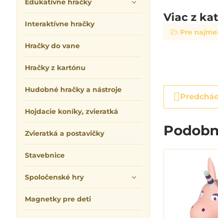
Edukatívne hračky
Viac z ka
Interaktívne hračky
Pre najme
Hračky do vane
Hračky z kartónu
Hudobné hračky a nástroje
Predchád
Hojdacie koníky, zvieratká
Podobn
Zvieratká a postavičky
Stavebnice
Spoločenské hry
Magnetky pre deti