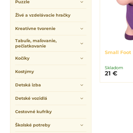
Puzzle
Živé a vzdelávacie hračky
Kreatívne tvorenie
Tabuľe, maľovanie,
pečiatkovanie
Small Foot
Kočíky
Skladom
Kostýmy
21 €
Detská izba
Detské vozidlá
Cestovné kufríky
Školské potreby