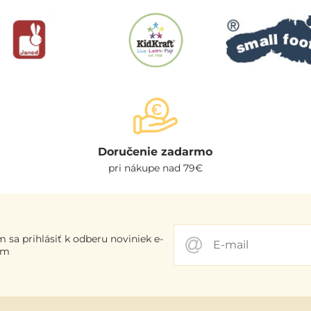
Doručenie zadarmo
pri nákupe nad 79€
 sa prihlásiť k odberu noviniek e-
om