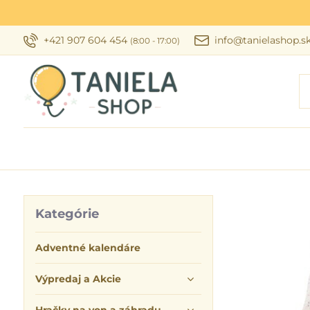
+421 907 604 454
info@tanielashop.s
(8:00 - 17:00)
Kategórie
Adventné kalendáre
Výpredaj a Akcie