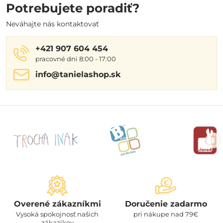
Potrebujete poradiť?
Neváhajte nás kontaktovať
+421 907 604 454
pracovné dni 8:00 - 17:00
info​@tanielashop​.sk
Overené zákazníkmi
Doručenie zadarmo
Vysoká spokojnosť našich
pri nákupe nad 79€
zákazíkov