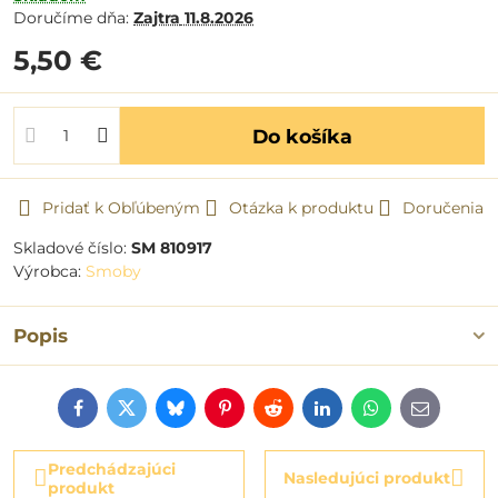
Doručíme dňa:
Zajtra
11.8.2026
5,50 €
Do košíka
Pridať k Obľúbeným
Otázka k produktu
Doručenia
Skladové číslo:
SM 810917
Výrobca:
Smoby
Popis
Facebook
Twitter
Bluesky
Pinterest
Reddit
LinkedIn
WhatsApp
E-
mail
Predchádzajúci
Nasledujúci produkt
produkt