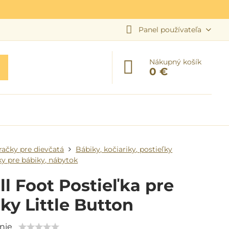
Panel používateľa
Nákupný košík
0 €
račky pre dievčatá
Bábiky, kočiariky, postieľky
ky pre bábiky, nábytok
l Foot Postieľka pre
ky Little Button
nie