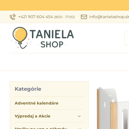
+421 907 604 454
info@tanielashop.s
(8:00 - 17:00)
Kategórie
Adventné kalendáre
Výpredaj a Akcie