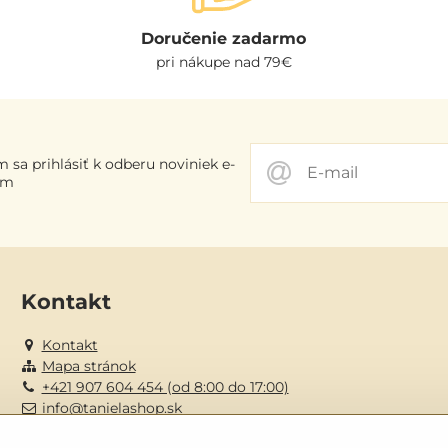
Doručenie zadarmo
pri nákupe nad 79€
 sa prihlásiť k odberu noviniek e-
om
Kontakt
Kontakt
Mapa stránok
+421 907 604 454 (od 8:00 do 17:00)
info@tanielashop.sk