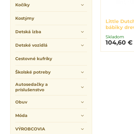
Kočíky
Kostýmy
Little Dutc
bábiky dre
Detská izba
Skladom
104,60 €
Detské vozidlá
Cestovné kufríky
Školské potreby
Autosedačky a
príslušenstvo
Obuv
Móda
VÝROBCOVIA