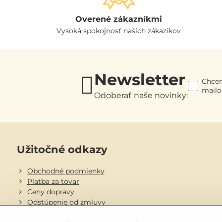
Overené zákazníkmi
Vysoká spokojnosť našich zákazíkov
Newsletter
Chcem
mail
Odoberať naše novinky:
Užitočné odkazy
Obchodné podmienky
Platba za tovar
Ceny dopravy
Odstúpenie od zmluvy