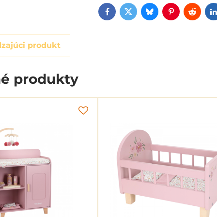
Facebook
Twitter
Bluesky
Pinterest
Reddi
zajúci produkt
é produkty