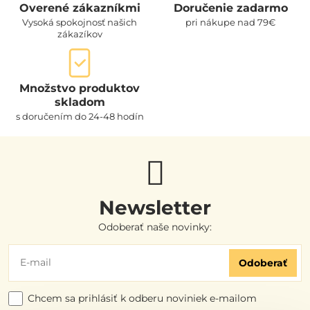
Overené zákazníkmi
Doručenie zadarmo
Vysoká spokojnosť našich
pri nákupe nad 79€
zákazíkov
Množstvo produktov
skladom
s doručením do 24-48 hodín
Newsletter
Odoberať naše novinky:
Odoberať
Chcem sa prihlásiť k odberu noviniek e-mailom