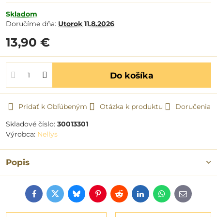
Skladom
Doručíme dňa:
Utorok
11.8.2026
13,90 €
Do košíka
Pridať k Obľúbeným
Otázka k produktu
Doručenia
Skladové číslo:
30013301
Výrobca:
Nellys
Popis
Facebook
Twitter
Bluesky
Pinterest
Reddit
LinkedIn
WhatsApp
E-
mail