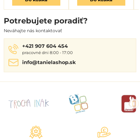
Potrebujete poradiť?
Neváhajte nás kontaktovať
+421 907 604 454
pracovné dni 8:00 - 17:00
info​@tanielashop​.sk