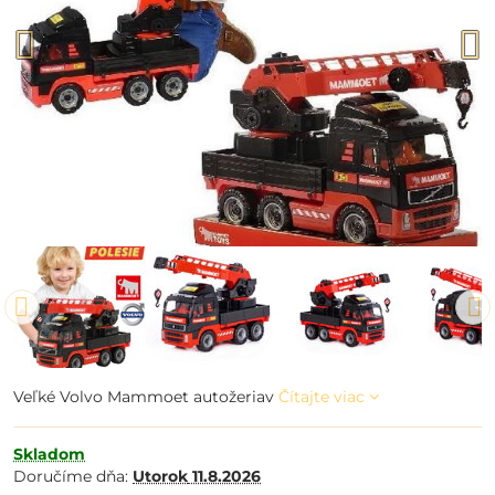
Veľké Volvo Mammoet autožeriav
Čítajte viac
Skladom
Doručíme dňa:
Utorok
11.8.2026