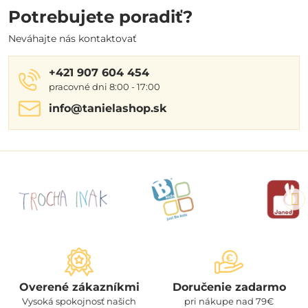
Potrebujete poradiť?
Neváhajte nás kontaktovať
+421 907 604 454
pracovné dni 8:00 - 17:00
info​@tanielashop​.sk
Overené zákazníkmi
Doručenie zadarmo
Vysoká spokojnosť našich
pri nákupe nad 79€