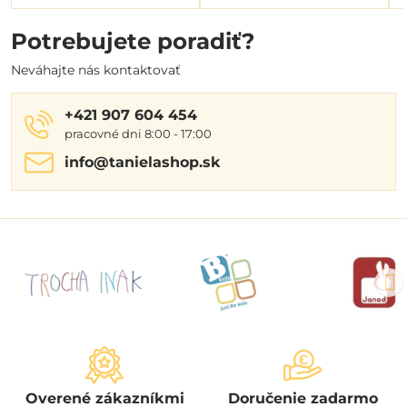
Potrebujete poradiť?
Neváhajte nás kontaktovať
+421 907 604 454
pracovné dni 8:00 - 17:00
info​@tanielashop​.sk
Overené zákazníkmi
Doručenie zadarmo