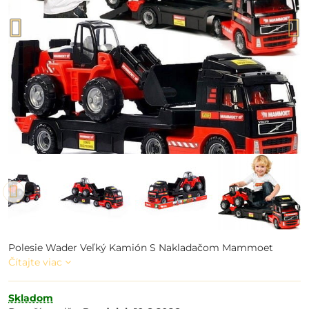
Polesie Wader Veľký Kamión S Nakladačom Mammoet
Čítajte viac
Skladom