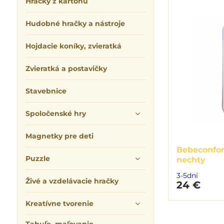
Hračky z kartónu
Hudobné hračky a nástroje
Hojdacie koníky, zvieratká
Zvieratká a postavičky
Stavebnice
Spoločenské hry
Magnetky pre deti
Bebeconfort
Puzzle
nechty
3-5dní
Živé a vzdelávacie hračky
24 €
Kreatívne tvorenie