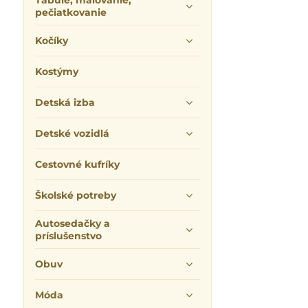
Tabuľe, maľovanie,
pečiatkovanie
Kočíky
Kostýmy
Detská izba
Detské vozidlá
Cestovné kufríky
Školské potreby
Autosedačky a
príslušenstvo
Obuv
Móda