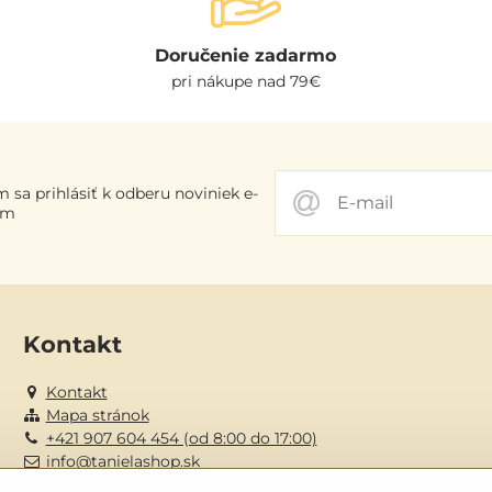
Doručenie zadarmo
pri nákupe nad 79€
 sa prihlásiť k odberu noviniek e-
om
Kontakt
Kontakt
Mapa stránok
+421 907 604 454 (od 8:00 do 17:00)
info@tanielashop.sk