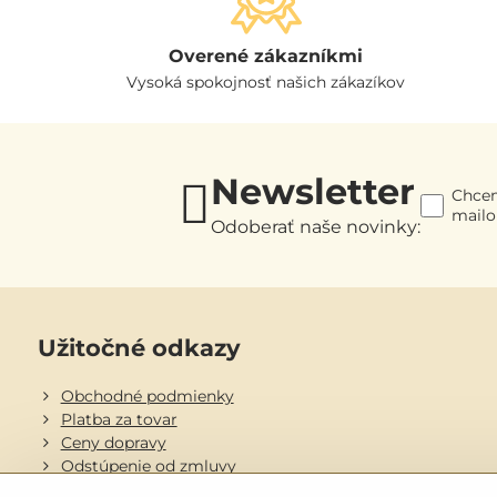
Overené zákazníkmi
Vysoká spokojnosť našich zákazíkov
Newsletter
Chcem
mail
Odoberať naše novinky:
Užitočné odkazy
Obchodné podmienky
Platba za tovar
Ceny dopravy
Odstúpenie od zmluvy