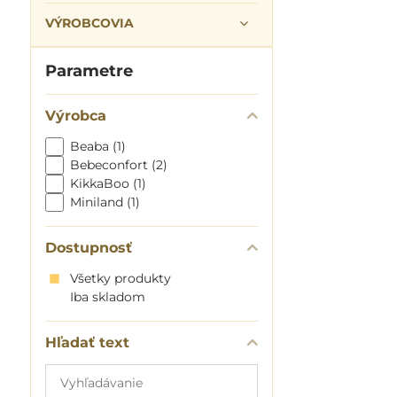
VÝROBCOVIA
Parametre
Výrobca
Beaba (1)
Bebeconfort (2)
KikkaBoo (1)
Miniland (1)
Dostupnosť
Všetky produkty
Iba skladom
Hľadať text
Prehľadať
výsledky