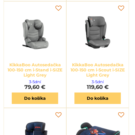
KikkaBoo Autosedačka
KikkaBoo Autosedačka
100-150 cm i-Stand i-SIZE
100-150 cm i-Scout i-SIZE
Light Grey
Light Grey
3-5dní
3-5dní
79,60 €
119,60 €
Do košíka
Do košíka