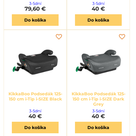
3-5dní
3-5dní
79,60 €
40 €
Do košíka
Do košíka
KikkaBoo Podsedák 125-
KikkaBoo Podsedák 125-
150 cm i-Tip i-SIZE Black
150 cm i-Tip i-SIZE Dark
Grey
3-5dní
3-5dní
40 €
40 €
Do košíka
Do košíka