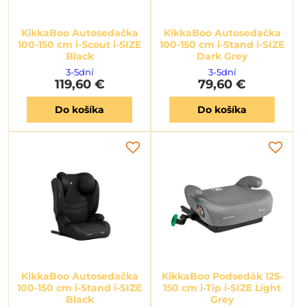
KikkaBoo Autosedačka
KikkaBoo Autosedačka
100-150 cm i-Scout i-SIZE
100-150 cm i-Stand i-SIZE
Black
Dark Grey
3-5dní
3-5dní
119,60 €
79,60 €
Do košíka
Do košíka
KikkaBoo Autosedačka
KikkaBoo Podsedák 125-
100-150 cm i-Stand i-SIZE
150 cm i-Tip i-SIZE Light
Black
Grey