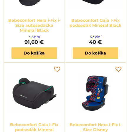
Bebeconfort Hera i-Fix i-
Bebeconfort Gaia I-Fix
Size autosedačka
podsedák Mineral Black
Mineral Black
3-5dní
3-5dní
91,60 €
40 €
Do košíka
Do košíka
Bebeconfort Gaia I-Fix
Bebeconfort Hera i-Fix i-
podsedák Mineral
Size Disney