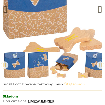
Small Foot Drevené Cestoviny Fresh
Čítajte viac
Skladom
Doručíme dňa:
Utorok
11.8.2026