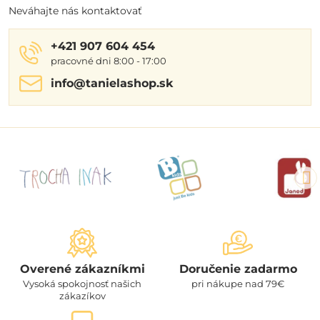
Neváhajte nás kontaktovať
+421 907 604 454
pracovné dni 8:00 - 17:00
info​@tanielashop​.sk
Overené zákazníkmi
Doručenie zadarmo
Vysoká spokojnosť našich
pri nákupe nad 79€
zákazíkov