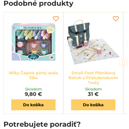
Podobné produkty
Wiky Čajová párty sada
Small Foot Piknikový
13ks
Batoh s Príslušenstvom
Tasty
Skladom
Skladom
9,80 €
31 €
Do košíka
Do košíka
Potrebujete poradiť?