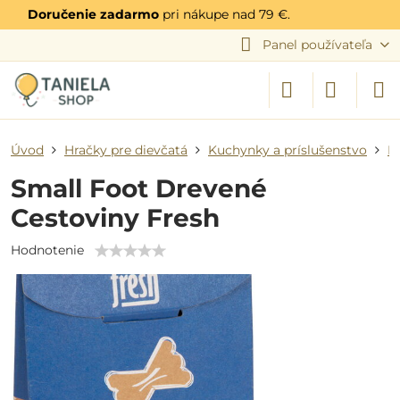
Doručenie zadarmo
pri nákupe nad 79 €.
Panel používateľa
Úvod
Hračky pre dievčatá
Kuchynky a príslušenstvo
P
Small Foot Drevené
Cestoviny Fresh
Hodnotenie