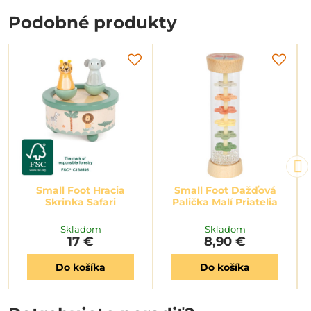
Podobné produkty
Small Foot Hracia
Small Foot Dažďová
Skrinka Safari
Palička Malí Priatelia
Skladom
Skladom
17 €
8,90 €
Do košíka
Do košíka