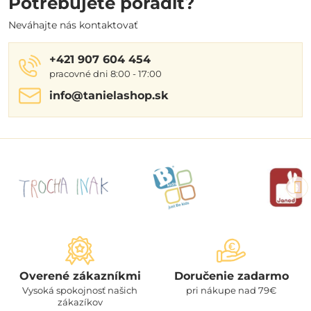
Potrebujete poradiť?
Neváhajte nás kontaktovať
+421 907 604 454
pracovné dni 8:00 - 17:00
info​@tanielashop​.sk
Overené zákazníkmi
Doručenie zadarmo
Vysoká spokojnosť našich
pri nákupe nad 79€
zákazíkov