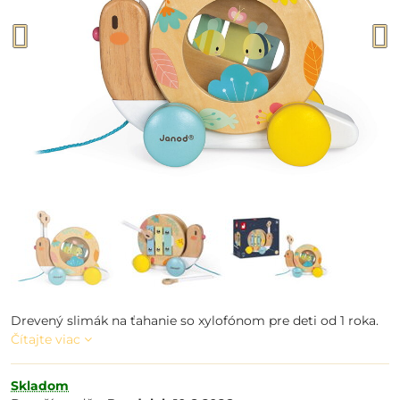
Drevený slimák na ťahanie so xylofónom pre deti od 1 roka.
Čítajte viac
Skladom