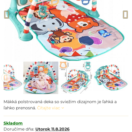
Mäkká polstrovaná deka so sviežim dizajnom je ľahká a
ľahko prenosná.
Čítajte viac
Skladom
Doručíme dňa:
Utorok
11.8.2026