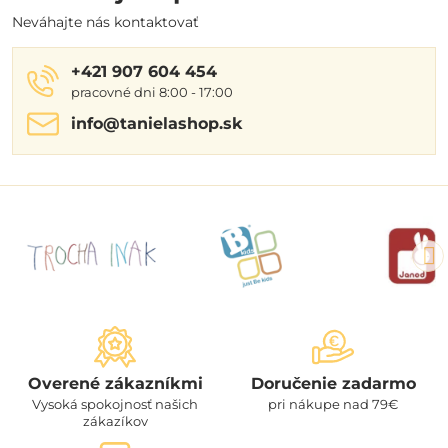
Neváhajte nás kontaktovať
+421 907 604 454
pracovné dni 8:00 - 17:00
info​@tanielashop​.sk
Overené zákazníkmi
Doručenie zadarmo
Vysoká spokojnosť našich
pri nákupe nad 79€
zákazíkov