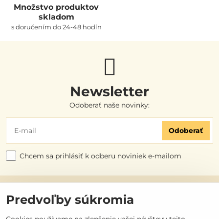
Množstvo produktov
skladom
s doručením do 24-48 hodín
Newsletter
Odoberať naše novinky:
Odoberať
Chcem sa prihlásiť k odberu noviniek e-mailom
Užitočné odkazy
Predvoľby súkromia
Objednávky