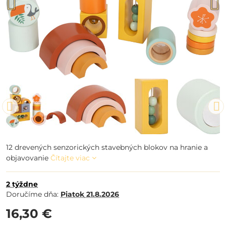
12 drevených senzorických stavebných blokov na hranie a
objavovanie
Čítajte viac
2 týždne
Doručíme dňa:
Piatok
21.8.2026
16,30 €