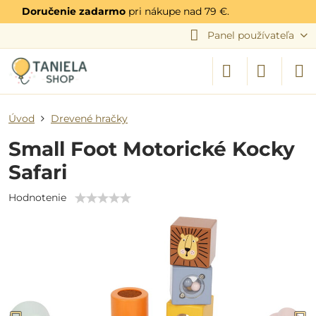
Doručenie zadarmo
pri nákupe nad 79 €.
Panel používateľa
Úvod
Drevené hračky
Small Foot Motorické Kocky
Safari
Hodnotenie