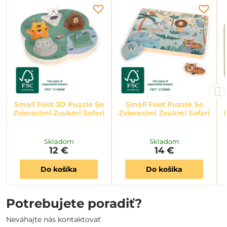
Small Foot 3D Puzzle So
Small Foot Puzzle So
Zvieracími Zvukmi Safari
Zvieracími Zvukmi Safari
Skladom
Skladom
12 €
14 €
Do košíka
Do košíka
Potrebujete poradiť?
Neváhajte nás kontaktovať