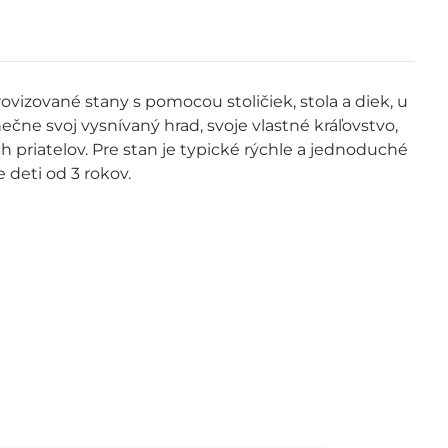
ovizované stany s pomocou stoličiek, stola a diek, u
ne svoj vysnívaný hrad, svoje vlastné kráľovstvo,
 priatelov. Pre stan je typické rýchle a jednoduché
e deti od 3 rokov.