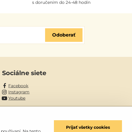
s doručením do 24-48 hodín
Odoberať
Sociálne siete
Facebook
Instagram
Youtube
Prijať všetky cookies
 používaní. Na tento