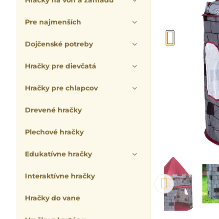
Hračky na von a záhradu
Pre najmenších
Dojčenské potreby
Hračky pre dievčatá
Hračky pre chlapcov
Drevené hračky
Plechové hračky
Edukatívne hračky
Interaktívne hračky
Hračky do vane