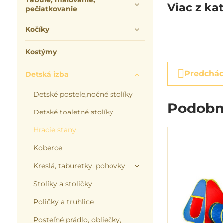
Tabuľe, maľovanie,
Viac z ka
pečiatkovanie
Kočíky
Kostýmy
Predchád
Detská izba
Detské postele,nočné stolíky
Podobn
Detské toaletné stolíky
Hracie stany
Koberce
Kreslá, taburetky, pohovky
Stolíky a stoličky
Poličky a truhlice
Posteľné prádlo, obliečky,