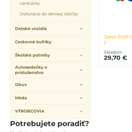
vankúšiky
Dekorácie do detskej izbičky
Detské vozidlá
John POP U
Cestovné kufríky
1
Skladom
Školské potreby
29,70 €
Autosedačky a
príslušenstvo
Obuv
Móda
VÝROBCOVIA
Potrebujete poradiť?