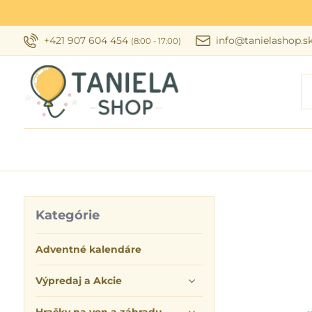
+421 907 604 454
info@tanielashop.s
(8:00 - 17:00)
Kategórie
Adventné kalendáre
Výpredaj a Akcie