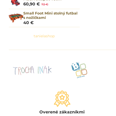
60,90 €
72 €
Small Foot Mini stolný futbal
s nožičkami
40 €
tanielashop
Overené zákazníkmi