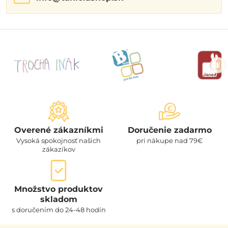
Overené zákazníkmi
Doručenie zadarmo
Vysoká spokojnosť našich
pri nákupe nad 79€
zákazíkov
Množstvo produktov
skladom
s doručením do 24-48 hodín