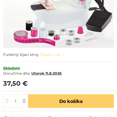
Funkčný šijací stroj.
Čítajte viac
Skladom
Doručíme dňa:
Utorok
11.8.2026
37,50 €
Do košíka