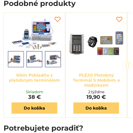
Podobné produkty
Klein Pokladňa s
PLEJO Platobný
platobným terminálom
Terminál S Mobilom a
Hodinkami
Skladom
2 týždne
38 €
19,90 €
Do košíka
Do košíka
Potrebujete poradiť?