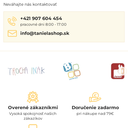
Neváhajte nás kontaktovať
+421 907 604 454
pracovné dni 8:00 - 17:00
info​@tanielashop​.sk
Overené zákazníkmi
Doručenie zadarmo
Vysoká spokojnosť našich
pri nákupe nad 79€
zákazíkov