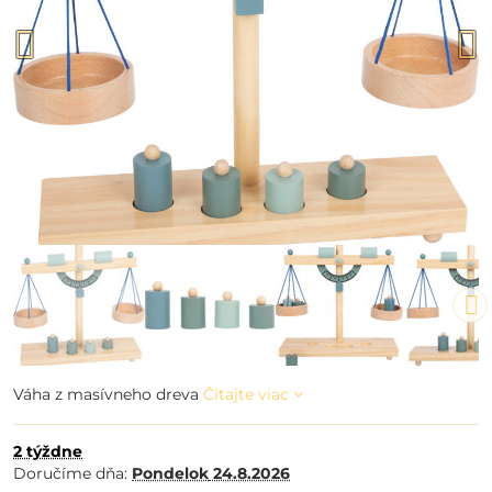
Váha z masívneho dreva
Čítajte viac
2 týždne
Doručíme dňa:
Pondelok
24.8.2026